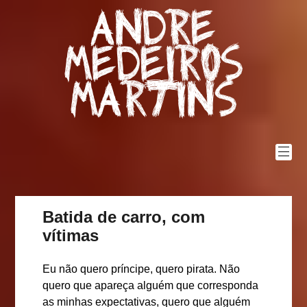
Skip
Andre
to
content
Medeiros
Martins
Batida de carro, com
vítimas
Eu não quero príncipe, quero pirata. Não
quero que apareça alguém que corresponda
as minhas expectativas, quero que alguém