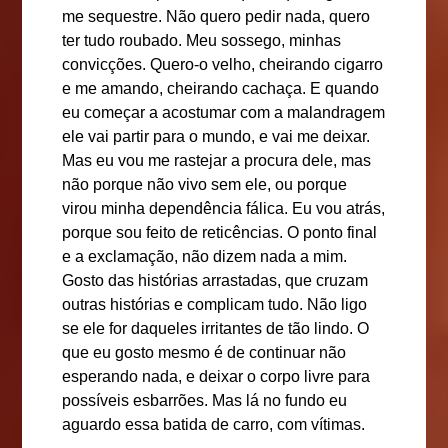
me sequestre. Não quero pedir nada, quero
ter tudo roubado. Meu sossego, minhas
convicções. Quero-o velho, cheirando cigarro
e me amando, cheirando cachaça. E quando
eu começar a acostumar com a malandragem
ele vai partir para o mundo, e vai me deixar.
Mas eu vou me rastejar a procura dele, mas
não porque não vivo sem ele, ou porque
virou minha dependência fálica. Eu vou atrás,
porque sou feito de reticências. O ponto final
e a exclamação, não dizem nada a mim.
Gosto das histórias arrastadas, que cruzam
outras histórias e complicam tudo. Não ligo
se ele for daqueles irritantes de tão lindo. O
que eu gosto mesmo é de continuar não
esperando nada, e deixar o corpo livre para
possíveis esbarrões. Mas lá no fundo eu
aguardo essa batida de carro, com vítimas.