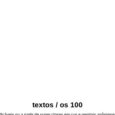
e Medeiros Ma
fora daquela casa
1 ANO
perdoa-me por me traíres
textos / os
im
explícitos
livro de cabeceira
virtuais
feminices
palhaço
textos / os 100
ficáveis ou a partir de super closes em cus e genitais anônimos