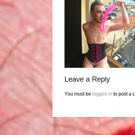
Leave a Reply
You must be
logged in
to post a