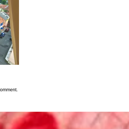
 comment.