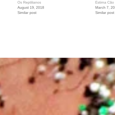
Os Reptilianos
Estima Cão
August 19, 2018
March 7, 2
Similar post
Similar post