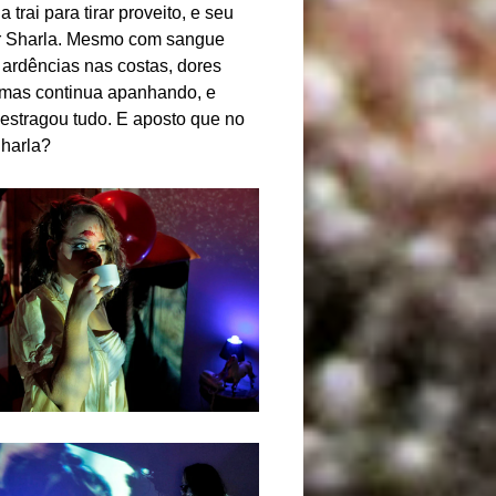
rai para tirar proveito, e seu
er Sharla. Mesmo com sangue
 ardências nas costas, dores
, mas continua apanhando, e
estragou tudo. E aposto que no
Sharla?