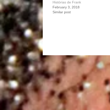
Histórias de Frank
February 3, 2018
Similar post
Portfolio
navigation