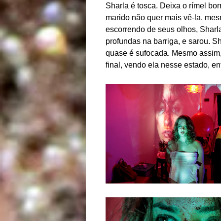
Sharla é tosca. Deixa o rímel bor
marido não quer mais vê-la, me
escorrendo de seus olhos, Sharla
profundas na barriga, e sarou. 
quase é sufocada. Mesmo assim, 
final, vendo ela nesse estado, en