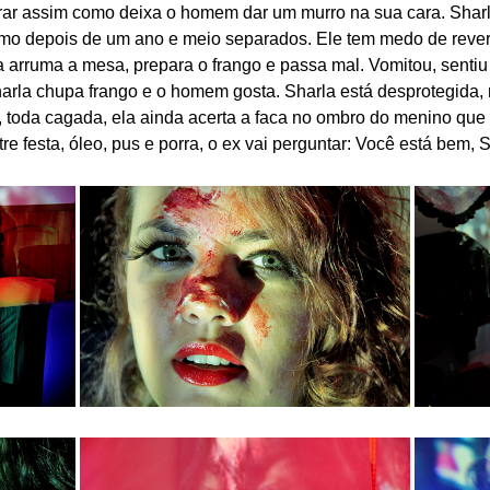
rar assim como deixa o homem dar um murro na sua cara. Sharla t
smo depois de um ano e meio separados. Ele tem medo de rev
 arruma a mesa, prepara o frango e passa mal. Vomitou, sentiu
Sharla chupa frango e o homem gosta. Sharla está desprotegida
toda cagada, ela ainda acerta a faca no ombro do menino que 
tre festa, óleo, pus e porra, o ex vai perguntar: Você está bem, 