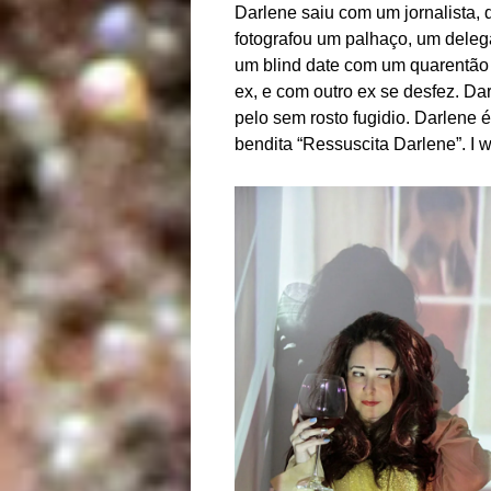
Darlene saiu com um jornalista,
fotografou um palhaço, um deleg
um blind date com um quarentão s
ex, e com outro ex se desfez. Da
pelo sem rosto fugidio. Darlene 
bendita “Ressuscita Darlene”. I