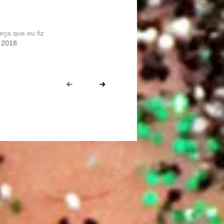
eça que eu fiz
 2018
Prev
Next