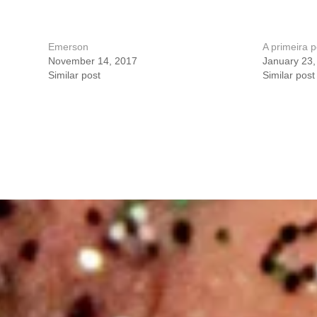
Emerson
A primeira p
November 14, 2017
January 23,
Similar post
Similar post