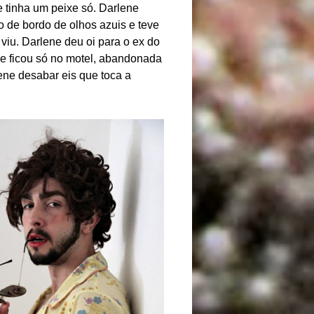
 tinha um peixe só. Darlene
 de bordo de olhos azuis e teve
viu. Darlene deu oi para o ex do
 e ficou só no motel, abandonada
ene desabar eis que toca a