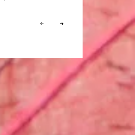
Prev
Next