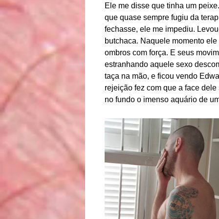
Ele me disse que tinha um peixe
que quase sempre fugiu da terapi
fechasse, ele me impediu. Levou
butchaca. Naquele momento ele 
ombros com força. E seus movime
estranhando aquele sexo descomp
taça na mão, e ficou vendo Edwar
rejeição fez com que a face dele 
no fundo o imenso aquário de um 