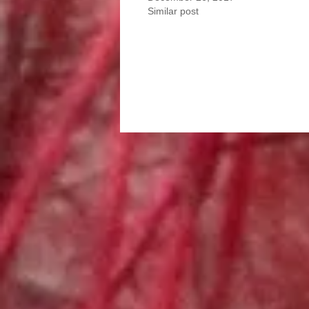
Similar post
Portfolio
navigation