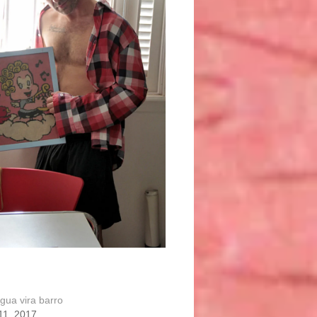
ua vira barro
11, 2017