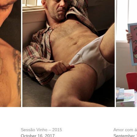
Sessão Vinho – 2015
Amor com ág
October 16, 2017
September 