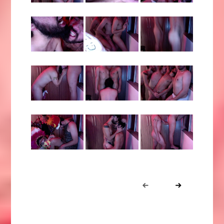
Portfolio
Prev
Next
navigation