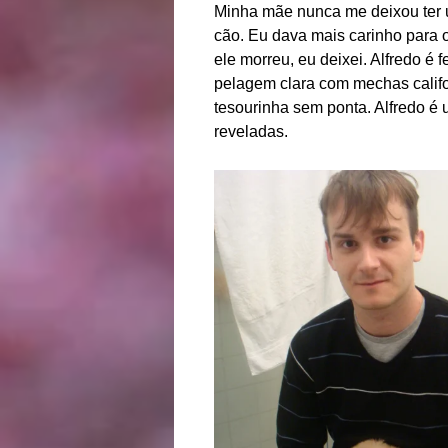
Minha mãe nunca me deixou ter u
cão. Eu dava mais carinho para 
ele morreu, eu deixei. Alfredo é
pelagem clara com mechas calif
tesourinha sem ponta. Alfredo é 
reveladas.