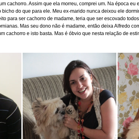
m cachorro. Assim que ela morreu, comprei um. Na época eu er
o bicho do que para ele. Meu ex-marido nunca deixou ele dorm
 feito para ser cachorro de madame, teria que ser escovado todo
ornianas. Mas seu dono não é madame, então deixa Alfredo co
um cachorro e isto basta. Mas é óbvio que nesta relação de est