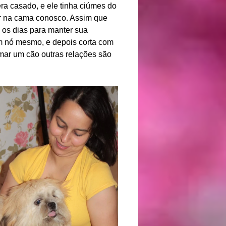
a casado, e ele tinha ciúmes do
ir na cama conosco. Assim que
s os dias para manter sua
m nó mesmo, e depois corta com
imar um cão outras relações são