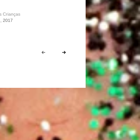
s Crianças
, 2017
Prev
Next