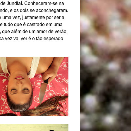
a de Jundiaí. Conheceram-se na
ando, e os dois se aconchegaram.
 uma vez, justamente por ser a
 de tudo que é castrado em uma
r, que além de um amor de verão,
a vez vai ver é o tão esperado