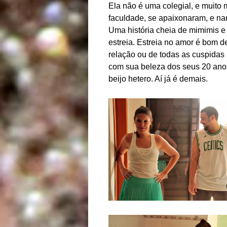
Ela não é uma colegial, e muito
faculdade, se apaixonaram, e na
Uma história cheia de mimimis e
estreia. Estreia no amor é bom d
relação ou de todas as cuspidas
com sua beleza dos seus 20 anos
beijo hetero. Aí já é demais.