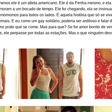
 menos ele é um atleta americano. Ele é da Penha mesmo, e el
moram a um bocado de tempo. Ele foi chegando, ela se insinu
 momomos para todos os lados. É aquela história que só se vive
emais. E eu como um gay solitário, poderia ser ardiloso e falar
 no prato que se come. Mas para que? Se for amor bonito de ve
, ele perpasse por todas as estações. Mas o que ninguém dess