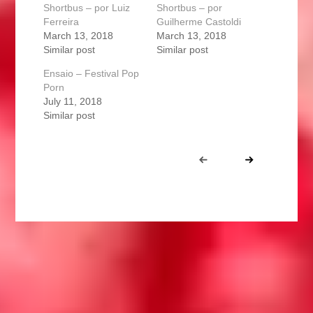
Shortbus – por Luiz
Shortbus – por
Ferreira
Guilherme Castoldi
March 13, 2018
March 13, 2018
Similar post
Similar post
Ensaio – Festival Pop
Porn
July 11, 2018
Similar post
Portfolio
Prev
Next
navigation