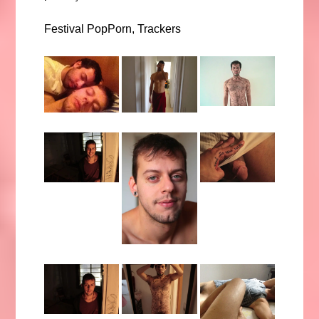
Festival PopPorn, Trackers