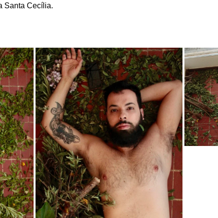
a Santa Cecília.