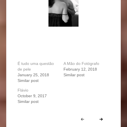
É tudo uma questão
A Mão do Fotógrafo
de pele
February 12, 2018
January 25, 2018
Similar post
Similar post
Flávio
October 9, 2017
Similar post
Portfolio
Prev
Next
navigation