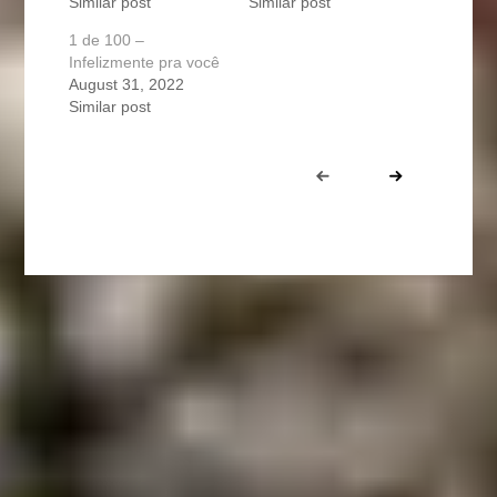
Similar post
Similar post
1 de 100 –
Infelizmente pra você
August 31, 2022
Similar post
Portfolio
Prev
Next
navigation