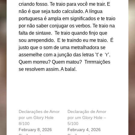
criando fosso. Te traio para você me trair. E
não é que seja tudo calculado. A língua
portuguesa é ampla em significados e te traio
por não saber conjugar os verbos. Te traio na
falta de sintaxe. Te traio quando finjo que
sou arrependido. E te traindo eu me traio. É
justo que o som de uma metralhadora se
assemelhe com a junção das letras ’t’ e ‘r’.
Quem morreu? Quem matou? Trrrrrraições
se resolvem assim. A bala!.
Declarações de Amor
Declaração de Amor
por um Glory Hole
por um Glory Hole –
8/100
5/100
February 8, 2026
February 4, 2026