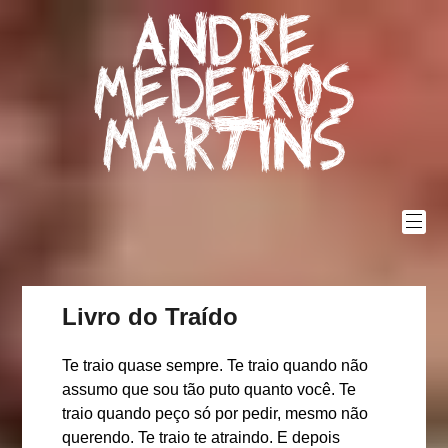
Skip
Andre
to
content
Medeiros
Martins
Livro do Traído
Te traio quase sempre. Te traio quando não
assumo que sou tão puto quanto você. Te
traio quando peço só por pedir, mesmo não
querendo. Te traio te atraindo. E depois