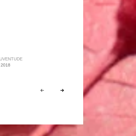
JUVENTUDE
 2018
Prev
Next