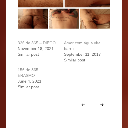
326 de 365 – DIEGO
Amor com água vira
November 18, 2021
barro
Similar post
September 11, 2017
Similar post
156 de 365 –
ERASMO
June 4, 2021
Similar post
Portfolio
Prev
Next
navigation