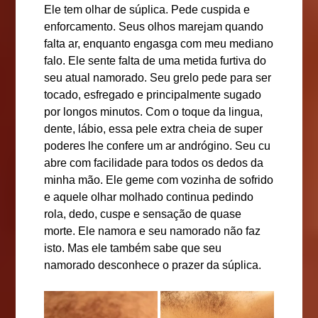
Ele tem olhar de súplica. Pede cuspida e
enforcamento. Seus olhos marejam quando
falta ar, enquanto engasga com meu mediano
falo. Ele sente falta de uma metida furtiva do
seu atual namorado. Seu grelo pede para ser
tocado, esfregado e principalmente sugado
por longos minutos. Com o toque da lingua,
dente, lábio, essa pele extra cheia de super
poderes lhe confere um ar andrógino. Seu cu
abre com facilidade para todos os dedos da
minha mão. Ele geme com vozinha de sofrido
e aquele olhar molhado continua pedindo
rola, dedo, cuspe e sensação de quase
morte. Ele namora e seu namorado não faz
isto. Mas ele também sabe que seu
namorado desconhece o prazer da súplica.