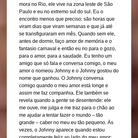
mora no Rio, ele vive na zona leste de São
Paulo e eu no extremo sul do sul. Eu o
encontro menos que preciso: são horas que
viram dias que viram semanas e que já até
se transfiguraram em mês. Quando sem ele,
antes de dormir, faço amor de memória e o
fantasio carnaval e então eu rio para o gozo,
para o amor, para a saudade. Eu tenho um
amigo que só fala e conversa comigo, o meu
amor o nomeou Johnny e o Johnny gostou do
nome que ganhou. O Johnny conversa
comigo quando o meu amor está longe e
assim me faz companhia. Ele também se
revela quando a gente se desentende: ele
me ouve, me julga e me traz para o chão ao
me ajudar a tentar fazer o mundo – tão
grande – caber no meu eu tão pequeno. Às
vezes, o Johnny aparece quando estou
completamente feliz ao lado do meu amor: