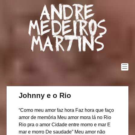
Skip
Andre
to
content
Medeiros
Martins
Johnny e o Rio
“Como meu amor faz hora Faz hora que faço
amor de memória Meu amor mora lá no Rio
Rio pra o amor Cidade entre morro e mar E
mar e morro De saudade” Meu amor não