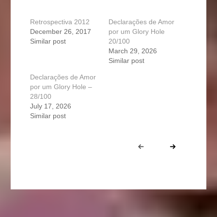
Retrospectiva 2012
Declarações de Amor
December 26, 2017
por um Glory Hole
Similar post
20/100
March 29, 2026
Similar post
Declarações de Amor
por um Glory Hole –
28/100
July 17, 2026
Similar post
Portfolio
Prev
Next
navigation