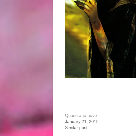
Quase ano novo
January 21, 2018
Similar post