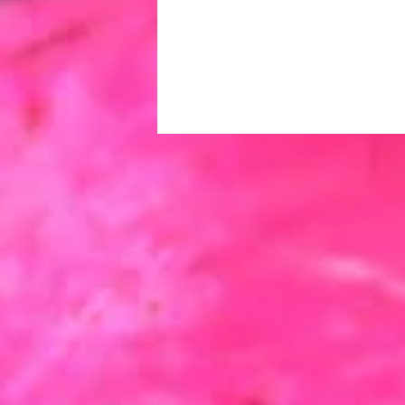
Portfolio
navigation