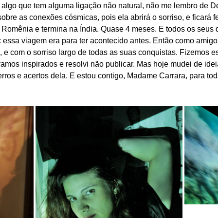
lgo que tem alguma ligação não natural, não me lembro de Deu
obre as conexões cósmicas, pois ela abrirá o sorriso, e ficará fe
is Romênia e termina na Índia. Quase 4 meses. E todos os seus d
: essa viagem era para ter acontecido antes. Então como amigo do
, e com o sorriso largo de todas as suas conquistas. Fizemos es
amos inspirados e resolvi não publicar. Mas hoje mudei de ide
rros e acertos dela. E estou contigo, Madame Carrara, para tod