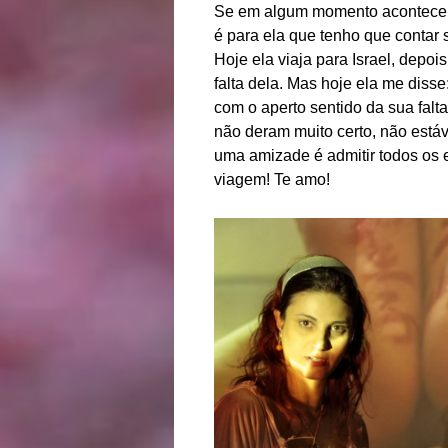
Se em algum momento acontece a
é para ela que tenho que contar s
Hoje ela viaja para Israel, depo
falta dela. Mas hoje ela me disse
com o aperto sentido da sua falta
não deram muito certo, não estáv
uma amizade é admitir todos os e
viagem! Te amo!