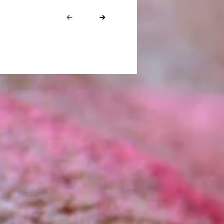
Prev
Next