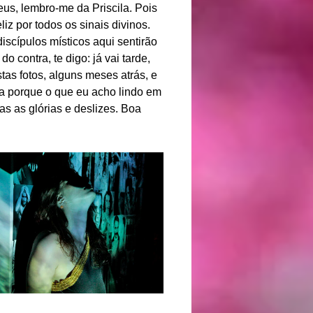
s, lembro-me da Priscila. Pois
liz por todos os sinais divinos.
iscípulos místicos aqui sentirão
 contra, te digo: já vai tarde,
tas fotos, alguns meses atrás, e
ia porque o que eu acho lindo em
as as glórias e deslizes. Boa