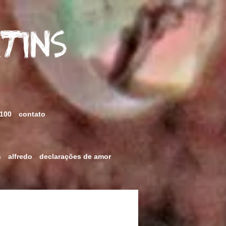
rtins
 100
contato
s
alfredo
declarações de amor