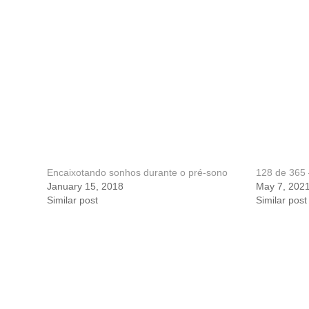
Encaixotando sonhos durante o pré-sono
128 de 36
January 15, 2018
May 7, 202
Similar post
Similar post