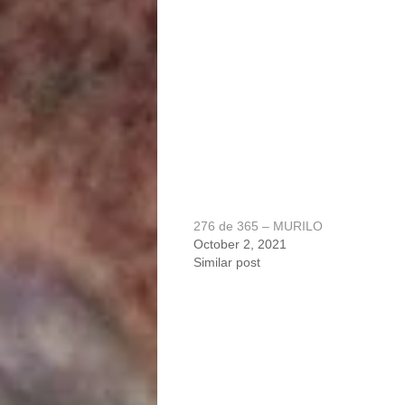
276 de 365 – MURILO
October 2, 2021
Similar post
Portfolio
navigation