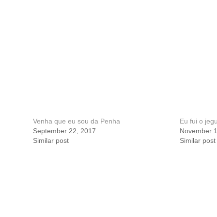
Venha que eu sou da Penha
Eu fui o je
September 22, 2017
November 1
Similar post
Similar post