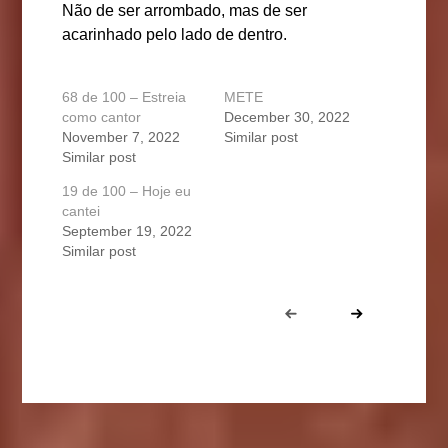
Não de ser arrombado, mas de ser
acarinhado pelo lado de dentro.
68 de 100 – Estreia
METE
como cantor
December 30, 2022
November 7, 2022
Similar post
Similar post
19 de 100 – Hoje eu
cantei
September 19, 2022
Similar post
Portfolio
Prev
Next
navigation