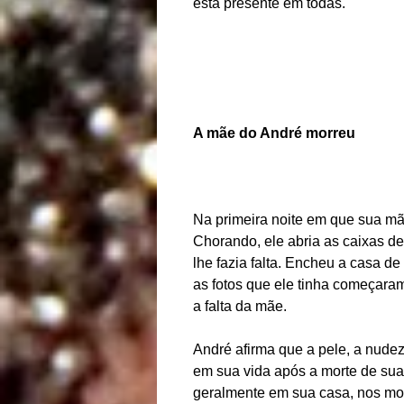
está presente em todas.
A mãe do André morreu
Na primeira noite em que sua mã
Chorando, ele abria as caixas de
lhe fazia falta. Encheu a casa d
as fotos que ele tinha começaram
a falta da mãe.
André afirma que a pele, a nude
em sua vida após a morte de sua 
geralmente em sua casa, nos mom