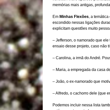
memórias mais antigas, profunda
Em
Minhas Flexões
, a temátic
escondido nessas ligações dura
explicitam questões muito pessoa
– Jefferson, o namorado que ele
ensaio desse projeto, caso não 
– Carolina, a irmã do André. Pou
– Maria, a empregada da casa de
– João, o ex-namorado que motiv
– Alfredo, o cachorro dele (que 
Podemos incluir nessa lista ta