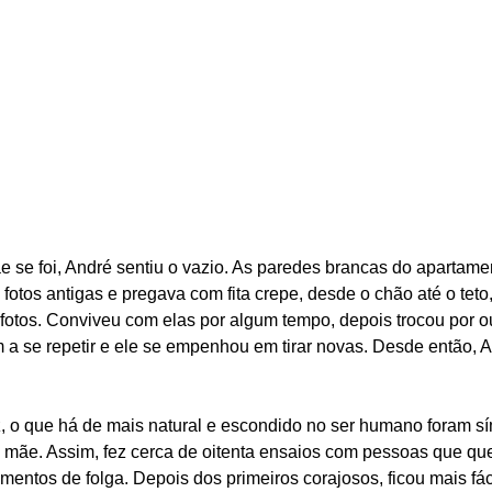
e se foi, André sentiu o vazio. As paredes brancas do aparta
 fotos antigas e pregava com fita crepe, desde o chão até o te
e fotos. Conviveu com elas por algum tempo, depois trocou por o
 a se repetir e ele se empenhou em tirar novas. Desde então, A
z, o que há de mais natural e escondido no ser humano foram s
mãe. Assim, fez cerca de oitenta ensaios com pessoas que quer
entos de folga. Depois dos primeiros corajosos, ficou mais fác