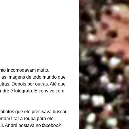
mento incomodavam muito.
to, as imagens de todo mundo que
utras. Depois por outras. Até que
ndré é fotógrafo. E convive com
ímbolos que ele precisava buscar
iam tirar a roupa para ele,
il. André postava no
facebook