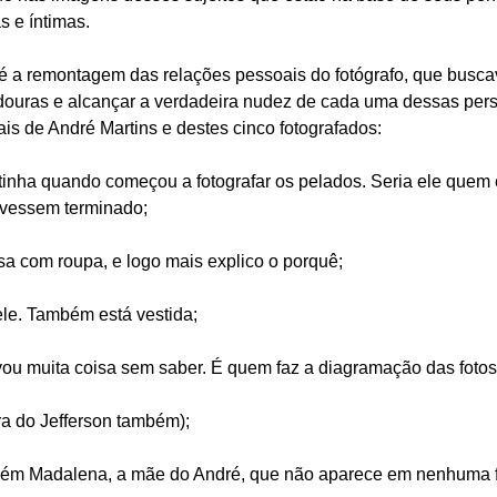
s e íntimas.
a é a remontagem das relações pessoais do fotógrafo, que busca
douras e alcançar a verdadeira nudez de cada uma dessas pers
is de André Martins e destes cinco fotografados:
 tinha quando começou a fotografar os pelados. Seria ele quem 
tivessem terminado;
sa com roupa, e logo mais explico o porquê;
le. Também está vestida;
ou muita coisa sem saber. É quem faz a diagramação das fotos 
era do Jefferson também);
mbém Madalena, a mãe do André, que não aparece em nenhuma f