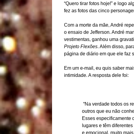
“Quero tirar fotos hoje!” e log
fez as fotos das cinco persona
Com a morte da mãe, André repens
o ensaio de Jefferson. André man
vestimentas, ganhou uma gravatinh
Projeto Flexões
. Além disso, pa
página de diário em que ele faz s
Em um e-mail, eu quis saber mais
intimidade. A resposta dele foi:
“Na verdade todos os ret
outros que eu não conhe
Esses especificamente
lugares e têm diferentes
e emocional, muito mais