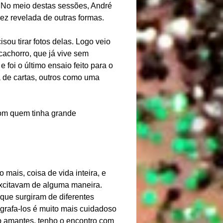
. No meio destas sessões, André
dez revelada de outras formas.
ou tirar fotos delas. Logo veio
cachorro, que já vive sem
 foi o último ensaio feito para o
a de cartas, outros como uma
 com quem tinha grande
mais, coisa de vida inteira, e
excitavam de alguma maneira.
ue surgiram de diferentes
ografa-los é muito mais cuidadoso
o amantes, tenho o encontro com