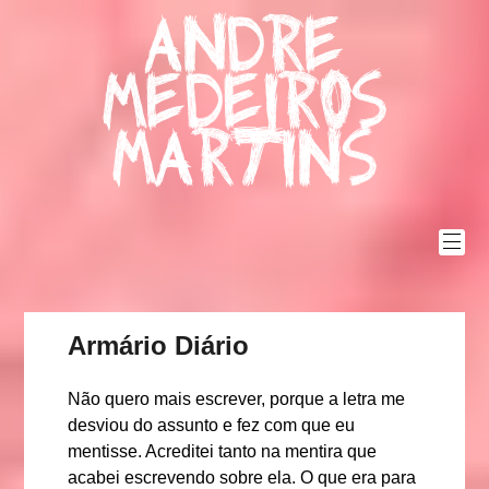
Skip
Andre
to
content
Medeiros
Martins
Armário Diário
Não quero mais escrever, porque a letra me
desviou do assunto e fez com que eu
mentisse. Acreditei tanto na mentira que
acabei escrevendo sobre ela. O que era para