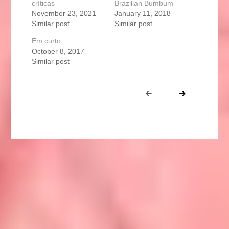
críticas
Brazilian Bumbum
November 23, 2021
January 11, 2018
Similar post
Similar post
Em curto
October 8, 2017
Similar post
Portfolio
Prev
Next
navigation