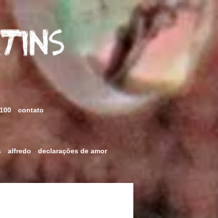
rtins
 100
contato
s
alfredo
declarações de amor