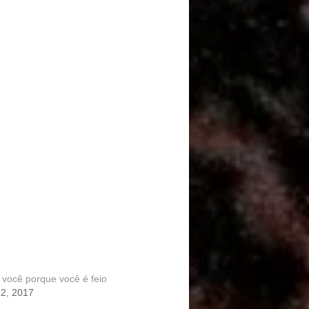
 você porque você é feio
2, 2017