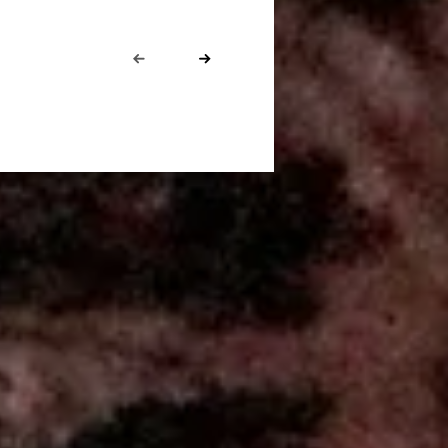
Prev
Next