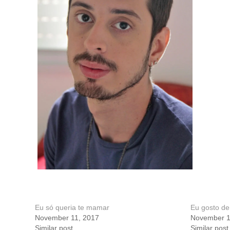
Eu só queria te mamar
Eu gosto de
November 11, 2017
November 1
Similar post
Similar post