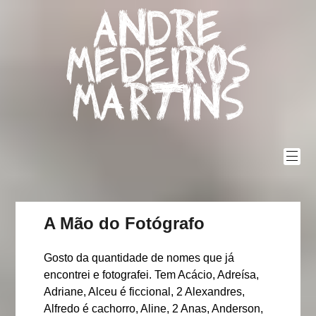
Skip
Andre
to
content
Medeiros
Martins
A Mão do Fotógrafo
Gosto da quantidade de nomes que já
encontrei e fotografei. Tem Acácio, Adreísa,
Adriane, Alceu é ficcional, 2 Alexandres,
Alfredo é cachorro, Aline, 2 Anas, Anderson,