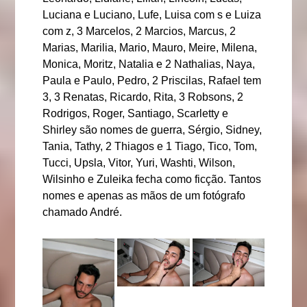
Luciana e Luciano, Lufe, Luisa com s e Luiza
com z, 3 Marcelos, 2 Marcios, Marcus, 2
Marias, Marilia, Mario, Mauro, Meire, Milena,
Monica, Moritz, Natalia e 2 Nathalias, Naya,
Paula e Paulo, Pedro, 2 Priscilas, Rafael tem
3, 3 Renatas, Ricardo, Rita, 3 Robsons, 2
Rodrigos, Roger, Santiago, Scarletty e
Shirley são nomes de guerra, Sérgio, Sidney,
Tania, Tathy, 2 Thiagos e 1 Tiago, Tico, Tom,
Tucci, Upsla, Vitor, Yuri, Washti, Wilson,
Wilsinho e Zuleika fecha como ficção. Tantos
nomes e apenas as mãos de um fotógrafo
chamado André.