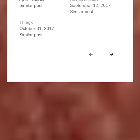
Similar post
September 12, 2017
Similar post
Thiagx
October 31, 2017
Similar post
Portfolio
Prev
Next
navigation