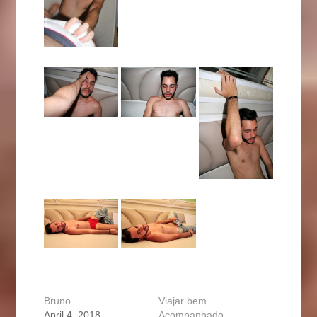
Bruno
Viajar bem
April 4, 2018
Acompanhado