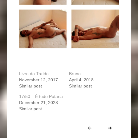
Livro do Traído
Bruno
November 12, 2017
April 4, 2018
Similar post
Similar post
17/50 – É tudo Putaria
December 21, 2023
Similar post
Portfolio
Prev
Next
navigation