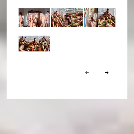
Portfolio
Prev
Next
navigation