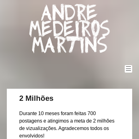
Skip
Andre
to
content
Medeiros
Martins
2 Milhões
Durante 10 meses foram feitas 700
postagens e atingimos a meta de 2 milhões
de vizualizações. Agradecemos todos os
envolvidos!