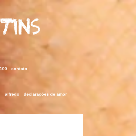
rtins
 100
contato
s
alfredo
declarações de amor